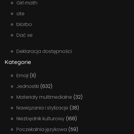
Girl math
ate
blorbo
Dać se
Deklaracja dostępności
Kategorie
Emoji
(11)
Jednostki
(632)
Materiały multimedialne
(32)
Nawiązania i stylizacje
(38)
Niezbędnik kulturowy
(168)
Poczekalnia językowa
(59)