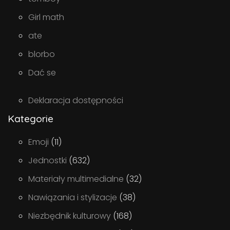
Girl math
ate
blorbo
Dać se
Deklaracja dostępności
Kategorie
Emoji
(11)
Jednostki
(632)
Materiały multimedialne
(32)
Nawiązania i stylizacje
(38)
Niezbędnik kulturowy
(168)