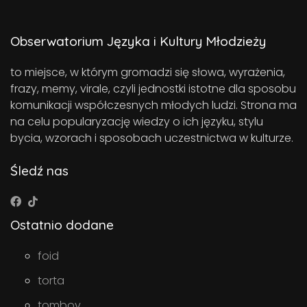
Obserwatorium Języka i Kultury Młodzieży
to miejsce, w którym gromadzi się słowa, wyrażenia,
frazy, memy, virale, czyli jednostki istotne dla sposobu
komunikacji współczesnych młodych ludzi. Strona ma
na celu popularyzację wiedzy o ich języku, stylu
bycia, wzorach i sposobach uczestnictwa w kulturze.
Śledź nas
Ostatnio dodane
foid
torta
tomboy