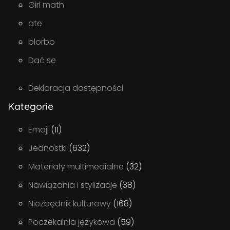
Girl math
ate
blorbo
Dać se
Deklaracja dostępności
Kategorie
Emoji
(11)
Jednostki
(632)
Materiały multimedialne
(32)
Nawiązania i stylizacje
(38)
Niezbędnik kulturowy
(168)
Poczekalnia językowa
(59)