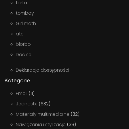
torta
tomboy
Girl math
ate
blorbo
Dać se
Deklaracja dostępności
Kategorie
Emoji
(11)
Jednostki
(632)
Materiały multimedialne
(32)
Nawiązania i stylizacje
(38)