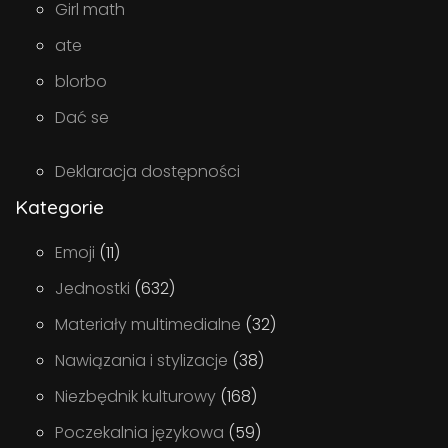
Girl math
ate
blorbo
Dać se
Deklaracja dostępności
Kategorie
Emoji
(11)
Jednostki
(632)
Materiały multimedialne
(32)
Nawiązania i stylizacje
(38)
Niezbędnik kulturowy
(168)
Poczekalnia językowa
(59)