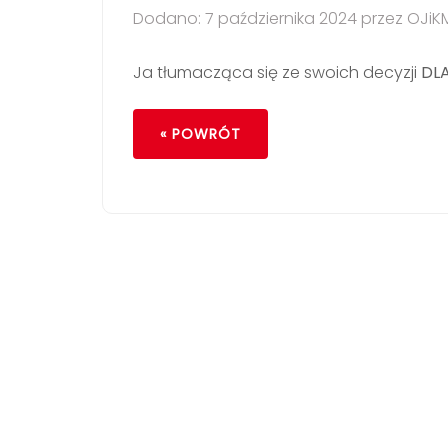
Dodano: 7 października 2024 przez OJiK
Ja tłumacząca się ze swoich decyzji
DL
« POWRÓT