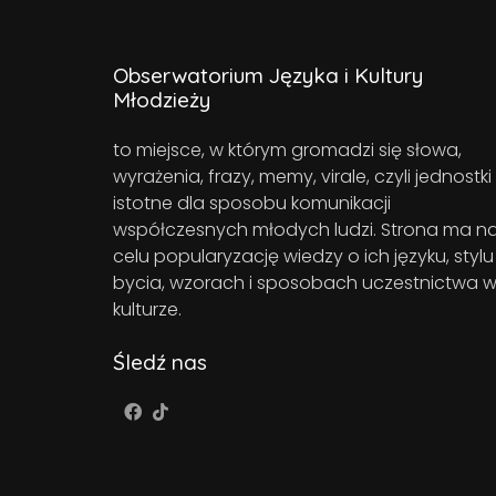
Obserwatorium Języka i Kultury
Młodzieży
to miejsce, w którym gromadzi się słowa,
wyrażenia, frazy, memy, virale, czyli jednostki
istotne dla sposobu komunikacji
współczesnych młodych ludzi. Strona ma n
celu popularyzację wiedzy o ich języku, stylu
bycia, wzorach i sposobach uczestnictwa 
kulturze.
Śledź nas