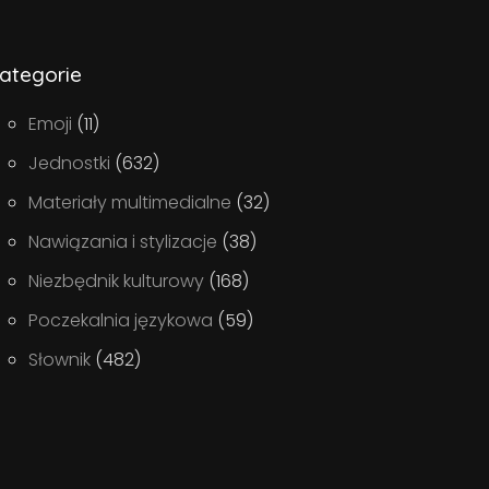
ategorie
Emoji
(11)
Jednostki
(632)
Materiały multimedialne
(32)
Nawiązania i stylizacje
(38)
Niezbędnik kulturowy
(168)
Poczekalnia językowa
(59)
Słownik
(482)