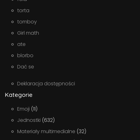
torta
tomboy
Girl math
ate
blorbo
Dać se
Deklaracja dostępności
Kategorie
Emoji
(11)
Jednostki
(632)
Materiały multimedialne
(32)