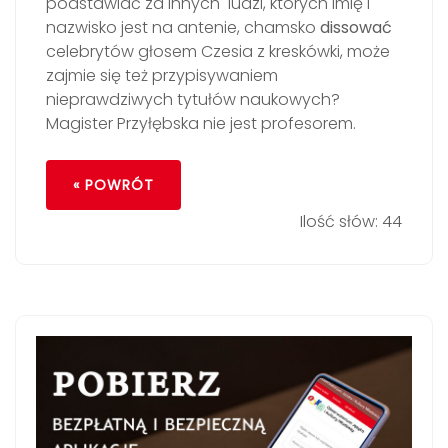
podstawiać za innych ludzi, których imię i
nazwisko jest na antenie, chamsko
dissować
celebrytów głosem Czesia z kreskówki, może
zajmie się też przypisywaniem
nieprawdziwych tytułów naukowych?
Magister Przyłębska nie jest profesorem.
« POWRÓT
Ilość słów: 44