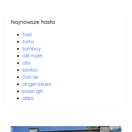
Najnowsze hasła
foid
torta
tomboy
Girl math
ate
blorbo
Dać se
anger issues
basic girl
altka