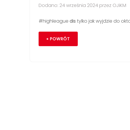
Dodano: 24 września 2024 przez OJiKM
#highleague
dis
tylko jak wyjdzie do ok
« POWRÓT