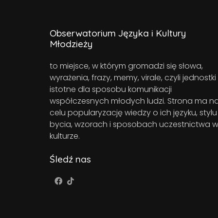
Obserwatorium Języka i Kultury
Młodzieży
to miejsce, w którym gromadzi się słowa,
wyrażenia, frazy, memy, virale, czyli jednostki
istotne dla sposobu komunikacji
współczesnych młodych ludzi. Strona ma n
celu popularyzację wiedzy o ich języku, stylu
bycia, wzorach i sposobach uczestnictwa 
kulturze.
Śledź nas