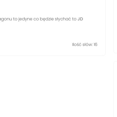
tagonu to jedyne co będzie słychać to
JD
Ilość słów: 16