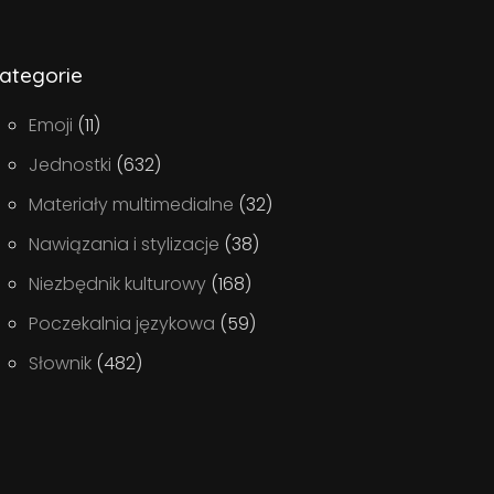
ategorie
Emoji
(11)
Jednostki
(632)
Materiały multimedialne
(32)
Nawiązania i stylizacje
(38)
Niezbędnik kulturowy
(168)
Poczekalnia językowa
(59)
Słownik
(482)