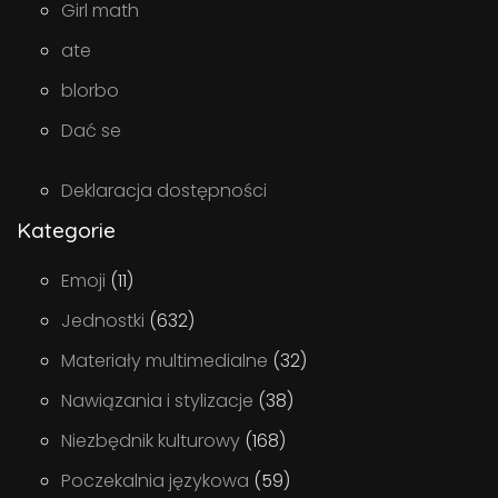
Girl math
ate
blorbo
Dać se
Deklaracja dostępności
Kategorie
Emoji
(11)
Jednostki
(632)
Materiały multimedialne
(32)
Nawiązania i stylizacje
(38)
Niezbędnik kulturowy
(168)
Poczekalnia językowa
(59)