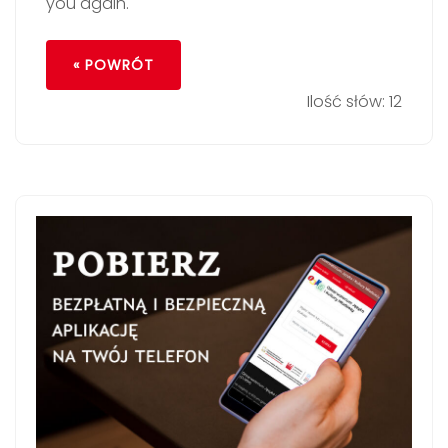
you again.
« POWRÓT
Ilość słów: 12