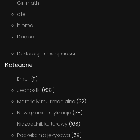
Girl math
ate
blorbo
Dać se
Deklaracja dostępności
Kategorie
Emoji
(11)
Jednostki
(632)
Materiały multimedialne
(32)
Nawiązania i stylizacje
(38)
Niezbędnik kulturowy
(168)
Poczekalnia językowa
(59)