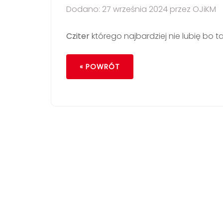
Dodano: 27 września 2024 przez OJiKM
Cziter
którego najbardziej nie lubię bo ta
« POWRÓT