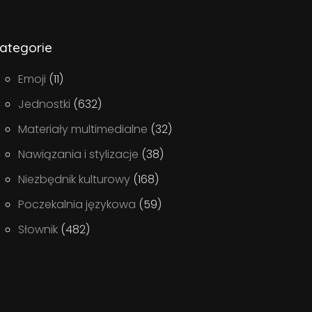
ategorie
Emoji
(11)
Jednostki
(632)
Materiały multimedialne
(32)
Nawiązania i stylizacje
(38)
Niezbędnik kulturowy
(168)
Poczekalnia językowa
(59)
Słownik
(482)