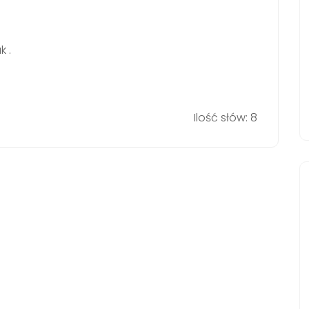
k .
Ilość słów: 8