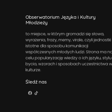
Obserwatorium Języka i Kultury
Młodzieży
to miejsce, w którym gromadzi się słowa,
wyrażenia, frazy, memy, virale, czyli jednostki
istotne dla sposobu komunikacji
współczesnych młodych ludzi. Strona ma n
celu popularyzację wiedzy o ich języku, stylu
bycia, wzorach i sposobach uczestnictwa 
kulturze.
Śledź nas