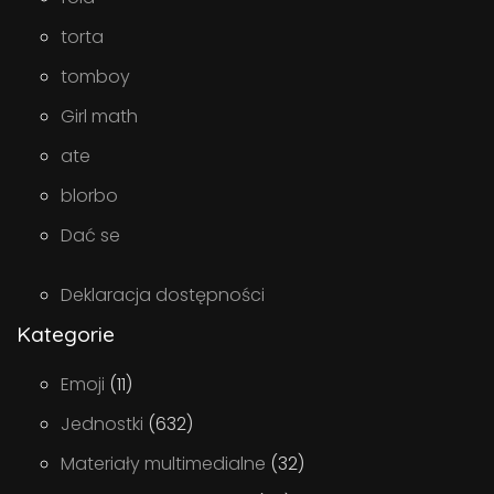
torta
tomboy
Girl math
ate
blorbo
Dać se
Deklaracja dostępności
Kategorie
Emoji
(11)
Jednostki
(632)
Materiały multimedialne
(32)