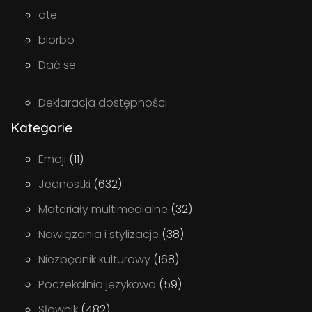
ate
blorbo
Dać se
Deklaracja dostępności
Kategorie
Emoji
(11)
Jednostki
(632)
Materiały multimedialne
(32)
Nawiązania i stylizacje
(38)
Niezbędnik kulturowy
(168)
Poczekalnia językowa
(59)
Słownik
(482)