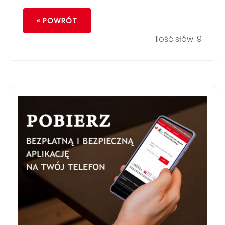
« POWRÓT
Ilość słów: 9