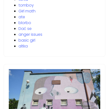
tomboy
Girl math
ate
blorbo
Dać se
anger issues
basic girl
altka