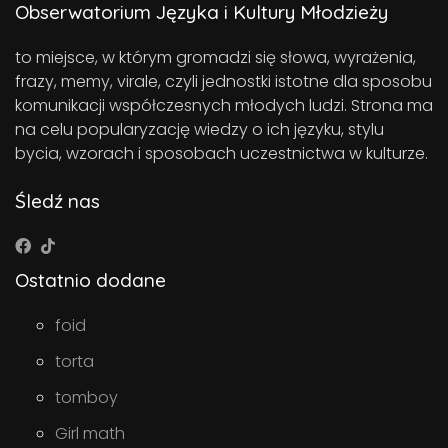
Obserwatorium Języka i Kultury Młodzieży
to miejsce, w którym gromadzi się słowa, wyrażenia,
frazy, memy, virale, czyli jednostki istotne dla sposobu
komunikacji współczesnych młodych ludzi. Strona ma
na celu popularyzację wiedzy o ich języku, stylu
bycia, wzorach i sposobach uczestnictwa w kulturze.
Śledź nas
Ostatnio dodane
foid
torta
tomboy
Girl math