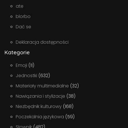
ate
blorbo
Dać se
Deklaracja dostępności
Kategorie
Emoji
(11)
Jednostki
(632)
Materiały multimedialne
(32)
Nawiązania i stylizacje
(38)
Niezbędnik kulturowy
(168)
Poczekalnia językowa
(59)
Słownik
(482)