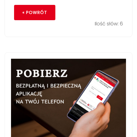
« POWRÓT
Ilość słów: 6