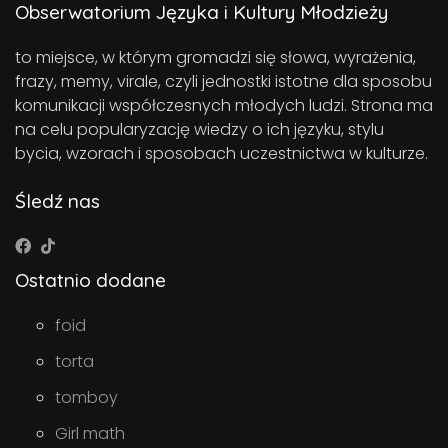
Obserwatorium Języka i Kultury Młodzieży
to miejsce, w którym gromadzi się słowa, wyrażenia,
frazy, memy, virale, czyli jednostki istotne dla sposobu
komunikacji współczesnych młodych ludzi. Strona ma
na celu popularyzację wiedzy o ich języku, stylu
bycia, wzorach i sposobach uczestnictwa w kulturze.
Śledź nas
Ostatnio dodane
foid
torta
tomboy
Girl math