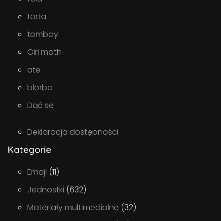
torta
tomboy
Girl math
ate
blorbo
Dać se
Deklaracja dostępności
Kategorie
Emoji
(11)
Jednostki
(632)
Materiały multimedialne
(32)