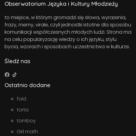
Obserwatorium Języka i Kultury Młodzieży
to miejsce, w którym gromadzi się słowa, wyrażenia,
frazy, memy, virale, czyli jednostki istotne dla sposobu
komunikacji współczesnych młodych ludzi. Strona ma
na celu popularyzację wiedzy o ich języku, stylu
bycia, wzorach i sposobach uczestnictwa w kulturze.
Śledź nas
Ostatnio dodane
foid
torta
tomboy
Girl math