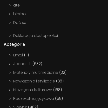
ate
blorbo
Dać se
Deklaracja dostępności
Kategorie
Emoji
(11)
Jednostki
(632)
Materiały multimedialne
(32)
Nawiązania i stylizacje
(38)
Niezbędnik kulturowy
(168)
Poczekalnia językowa
(59)
Słownik
(482)