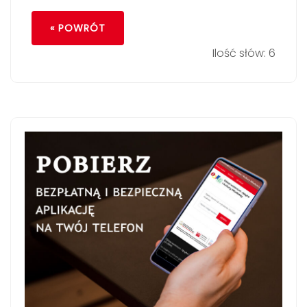
« POWRÓT
Ilość słów: 6