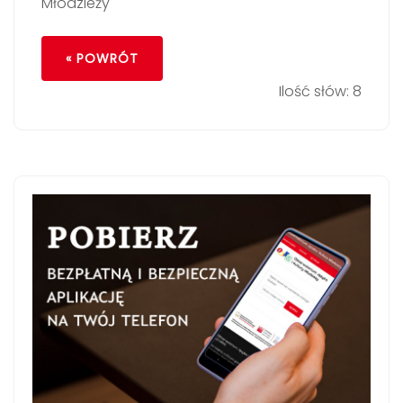
Młodzieży
« POWRÓT
Ilość słów: 8