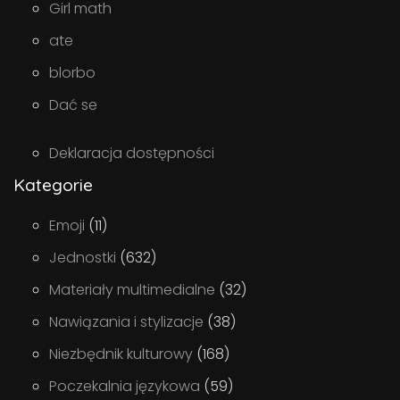
Girl math
ate
blorbo
Dać se
Deklaracja dostępności
Kategorie
Emoji
(11)
Jednostki
(632)
Materiały multimedialne
(32)
Nawiązania i stylizacje
(38)
Niezbędnik kulturowy
(168)
Poczekalnia językowa
(59)