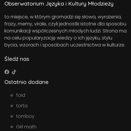
Obserwatorium Języka i Kultury Młodzieży
to miejsce, w którym gromadzi się słowa, wyrażenia,
frazy, memy, virale, czyli jednostki istotne dla sposobu
komunikacji współczesnych młodych ludzi. Strona ma
na celu popularyzację wiedzy o ich języku, stylu
bycia, wzorach i sposobach uczestnictwa w kulturze.
Śledź nas
Ostatnio dodane
foid
torta
tomboy
Girl math