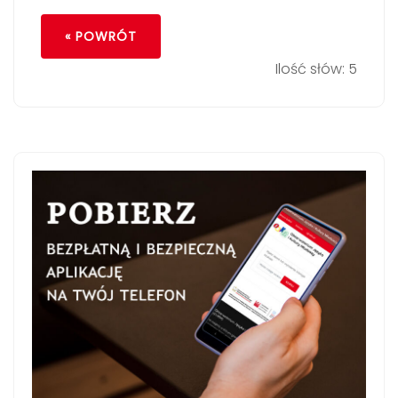
« POWRÓT
Ilość słów: 5