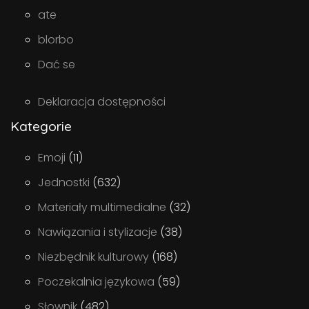
ate
blorbo
Dać se
Deklaracja dostępności
Kategorie
Emoji
(11)
Jednostki
(632)
Materiały multimedialne
(32)
Nawiązania i stylizacje
(38)
Niezbędnik kulturowy
(168)
Poczekalnia językowa
(59)
Słownik
(482)