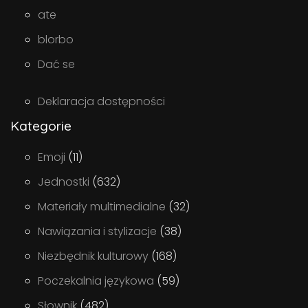
ate
blorbo
Dać se
Deklaracja dostępności
Kategorie
Emoji
(11)
Jednostki
(632)
Materiały multimedialne
(32)
Nawiązania i stylizacje
(38)
Niezbędnik kulturowy
(168)
Poczekalnia językowa
(59)
Słownik
(482)