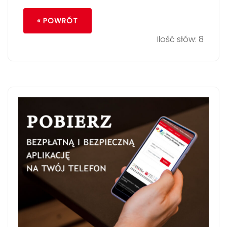
« POWRÓT
Ilość słów: 8