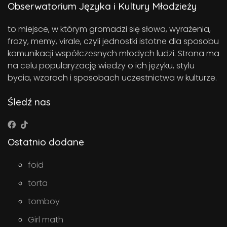
Obserwatorium Języka i Kultury Młodzieży
to miejsce, w którym gromadzi się słowa, wyrażenia,
frazy, memy, virale, czyli jednostki istotne dla sposobu
komunikacji współczesnych młodych ludzi. Strona ma
na celu popularyzację wiedzy o ich języku, stylu
bycia, wzorach i sposobach uczestnictwa w kulturze.
Śledź nas
Ostatnio dodane
foid
torta
tomboy
Girl math