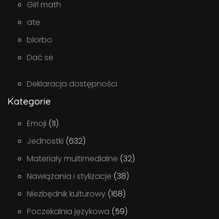
Girl math
ate
blorbo
Dać se
Deklaracja dostępności
Kategorie
Emoji
(11)
Jednostki
(632)
Materiały multimedialne
(32)
Nawiązania i stylizacje
(38)
Niezbędnik kulturowy
(168)
Poczekalnia językowa
(59)