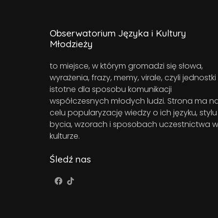
Obserwatorium Języka i Kultury
Młodzieży
to miejsce, w którym gromadzi się słowa,
wyrażenia, frazy, memy, virale, czyli jednostki
istotne dla sposobu komunikacji
współczesnych młodych ludzi. Strona ma n
celu popularyzację wiedzy o ich języku, stylu
bycia, wzorach i sposobach uczestnictwa 
kulturze.
Śledź nas