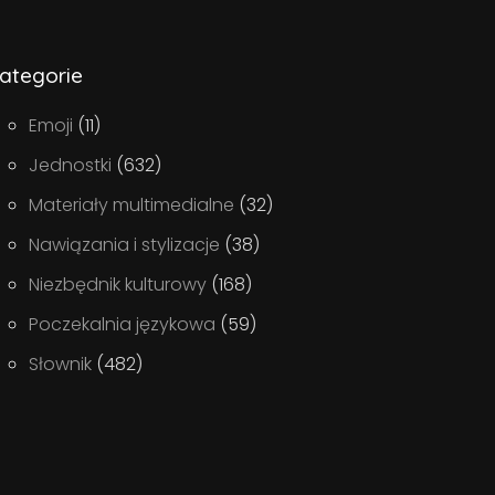
ategorie
Emoji
(11)
Jednostki
(632)
Materiały multimedialne
(32)
Nawiązania i stylizacje
(38)
Niezbędnik kulturowy
(168)
Poczekalnia językowa
(59)
Słownik
(482)