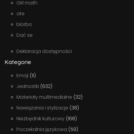
Girl math
ate
blorbo
Dać se
Deklaracja dostępności
Kategorie
Emoji
(11)
Jednostki
(632)
Materiały multimedialne
(32)
Nawiązania i stylizacje
(38)
Niezbędnik kulturowy
(168)
Poczekalnia językowa
(59)