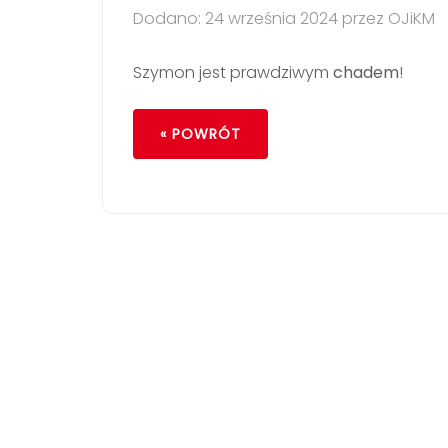
Dodano: 24 września 2024 przez OJiKM
Szymon jest prawdziwym
chadem
!
« POWRÓT