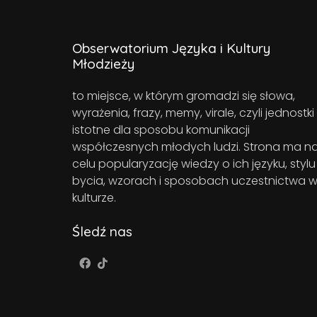
Obserwatorium Języka i Kultury
Młodzieży
to miejsce, w którym gromadzi się słowa,
wyrażenia, frazy, memy, virale, czyli jednostki
istotne dla sposobu komunikacji
współczesnych młodych ludzi. Strona ma n
celu popularyzację wiedzy o ich języku, stylu
bycia, wzorach i sposobach uczestnictwa 
kulturze.
Śledź nas