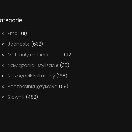
ategorie
Emoji
(11)
Jednostki
(632)
Materiały multimedialne
(32)
Nawiązania i stylizacje
(38)
Niezbędnik kulturowy
(168)
Poczekalnia językowa
(59)
Słownik
(482)