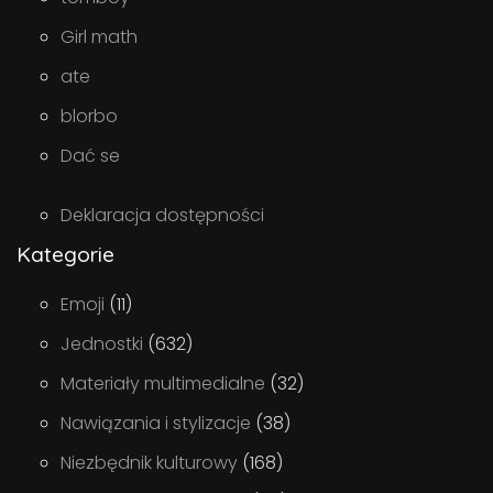
Girl math
ate
blorbo
Dać se
Deklaracja dostępności
Kategorie
Emoji
(11)
Jednostki
(632)
Materiały multimedialne
(32)
Nawiązania i stylizacje
(38)
Niezbędnik kulturowy
(168)