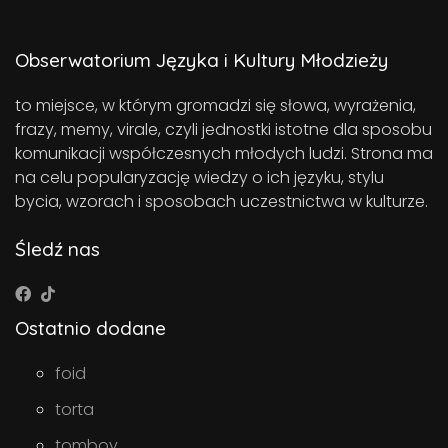
Obserwatorium Języka i Kultury Młodzieży
to miejsce, w którym gromadzi się słowa, wyrażenia,
frazy, memy, virale, czyli jednostki istotne dla sposobu
komunikacji współczesnych młodych ludzi. Strona ma
na celu popularyzację wiedzy o ich języku, stylu
bycia, wzorach i sposobach uczestnictwa w kulturze.
Śledź nas
Ostatnio dodane
foid
torta
tomboy