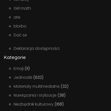
Girl math
ate
blorbo
Dać se
Deklaracja dostępności
Kategorie
Emoji
(11)
Jednostki
(632)
Materiały multimedialne
(32)
Nawiązania i stylizacje
(38)
Niezbędnik kulturowy
(168)