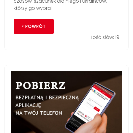
czasów, szacunek dla niego i Ukraińców,
którzy go wybrali
« POWRÓT
Ilość słów: 19