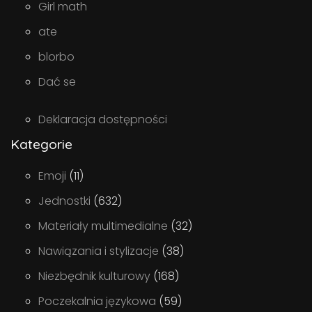
Girl math
ate
blorbo
Dać se
Deklaracja dostępności
Kategorie
Emoji
(11)
Jednostki
(632)
Materiały multimedialne
(32)
Nawiązania i stylizacje
(38)
Niezbędnik kulturowy
(168)
Poczekalnia językowa
(59)