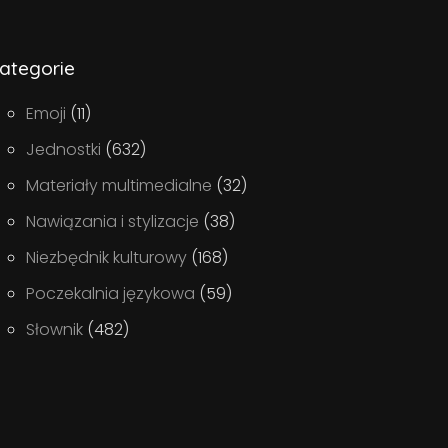
ategorie
Emoji
(11)
Jednostki
(632)
Materiały multimedialne
(32)
Nawiązania i stylizacje
(38)
Niezbędnik kulturowy
(168)
Poczekalnia językowa
(59)
Słownik
(482)