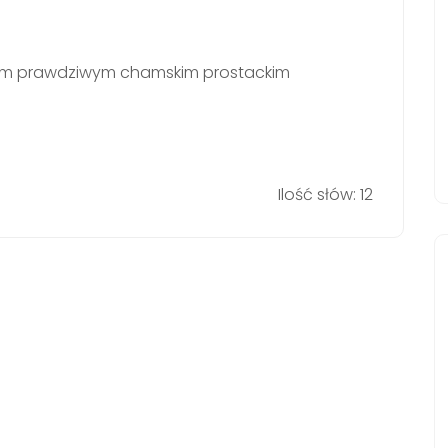
takim prawdziwym chamskim prostackim
Ilość słów: 12