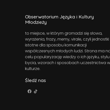
Obserwatorium Języka i Kultury
Młodzieży
to miejsce, w którym gromadzi się słowa,
wyrażenia, frazy, memy, virale, czyli jednostki
istotne dla sposobu komunikacji
współczesnych młodych ludzi. Strona ma n
celu popularyzację wiedzy o ich języku, stylu
bycia, wzorach i sposobach uczestnictwa 
kulturze.
Śledź nas