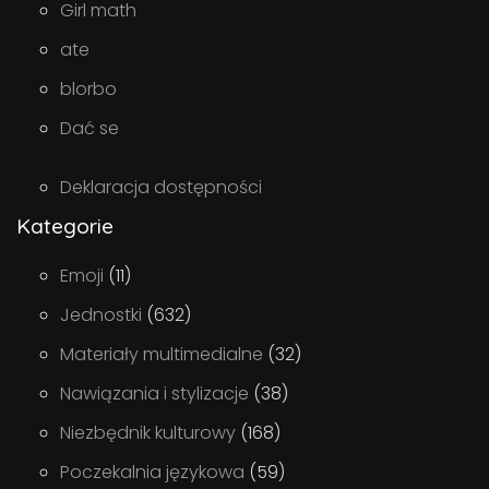
Girl math
ate
blorbo
Dać se
Deklaracja dostępności
Kategorie
Emoji
(11)
Jednostki
(632)
Materiały multimedialne
(32)
Nawiązania i stylizacje
(38)
Niezbędnik kulturowy
(168)
Poczekalnia językowa
(59)