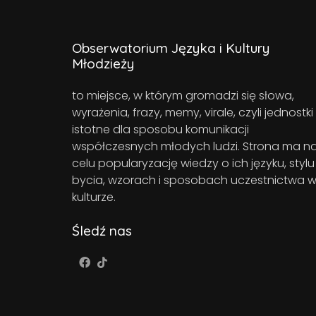
Obserwatorium Języka i Kultury
Młodzieży
to miejsce, w którym gromadzi się słowa,
wyrażenia, frazy, memy, virale, czyli jednostki
istotne dla sposobu komunikacji
współczesnych młodych ludzi. Strona ma n
celu popularyzację wiedzy o ich języku, stylu
bycia, wzorach i sposobach uczestnictwa 
kulturze.
Śledź nas