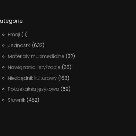
ategorie
Emoji
(11)
Jednostki
(632)
Materiały multimedialne
(32)
Nawiązania i stylizacje
(38)
Niezbędnik kulturowy
(168)
Poczekalnia językowa
(59)
Słownik
(482)