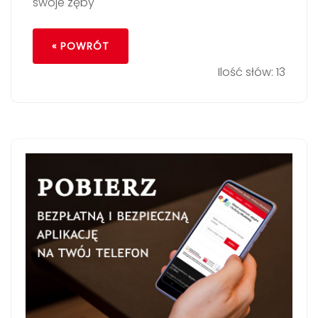
swoje zęby
« POWRÓT
Ilość słów: 13