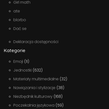
Girl math
ate
blorbo
Dać se
Deklaracja dostępności
Kategorie
Emoji
(11)
Jednostki
(632)
Materiały multimedialne
(32)
Nawiązania i stylizacje
(38)
Niezbędnik kulturowy
(168)
Poczekalnia językowa
(59)