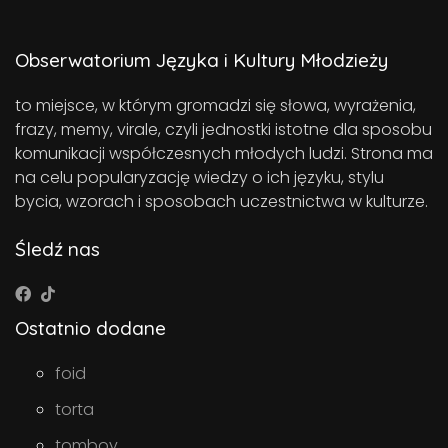
Obserwatorium Języka i Kultury Młodzieży
to miejsce, w którym gromadzi się słowa, wyrażenia,
frazy, memy, virale, czyli jednostki istotne dla sposobu
komunikacji współczesnych młodych ludzi. Strona ma
na celu popularyzację wiedzy o ich języku, stylu
bycia, wzorach i sposobach uczestnictwa w kulturze.
Śledź nas
Ostatnio dodane
foid
torta
tomboy