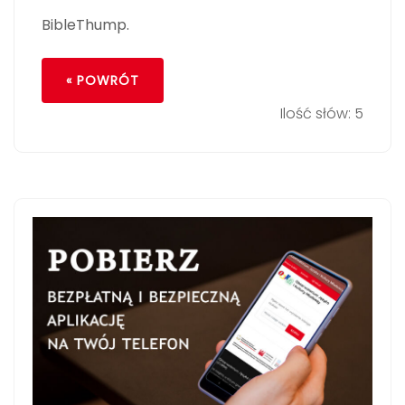
BibleThump.
« POWRÓT
Ilość słów: 5