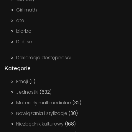
Girl math
ate
blorbo
Dać se
Deklaracja dostępności
Kategorie
Emoji
(11)
Jednostki
(632)
Materiały multimedialne
(32)
Nawiązania i stylizacje
(38)
Niezbędnik kulturowy
(168)