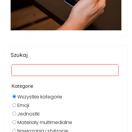
Szukaj
Kategorie
Wszystkie kategorie
Emoji
Jednostki
Materiały multimedialne
Nawiązania i stylizacje