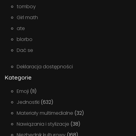
tomboy
Girl math
ate
blorbo
Dać se
Deklaracja dostępności
Kategorie
Emoji
(11)
Jednostki
(632)
Materiały multimedialne
(32)
Nawiązania i stylizacje
(38)
Niezbędnik kulturowy
(168)