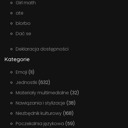
Girl math
ate
blorbo
Dać se
Deklaracja dostępności
Kategorie
Emoji
(11)
Jednostki
(632)
Materiały multimedialne
(32)
Nawiązania i stylizacje
(38)
Niezbędnik kulturowy
(168)
Poczekalnia językowa
(59)