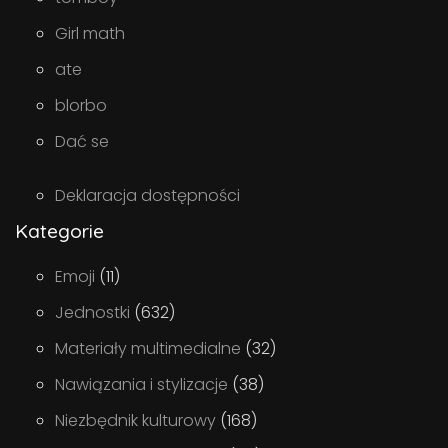
Girl math
ate
blorbo
Dać se
Deklaracja dostępności
Kategorie
Emoji
(11)
Jednostki
(632)
Materiały multimedialne
(32)
Nawiązania i stylizacje
(38)
Niezbędnik kulturowy
(168)