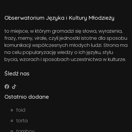
Obserwatorium Języka i Kultury Młodzieży
to miejsce, w którym gromadzi się słowa, wyrażenia,
frazy, memy, virale, czyli jednostki istotne dla sposobu
komunikacji współczesnych młodych ludzi. Strona ma
na celu popularyzację wiedzy o ich języku, stylu
bycia, wzorach i sposobach uczestnictwa w kulturze.
Śledź nas
Ostatnio dodane
foid
torta
tomboy