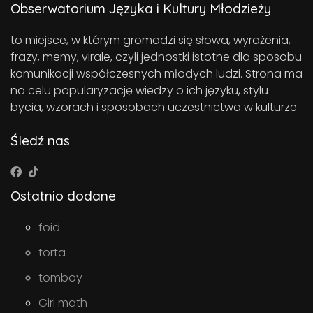
Obserwatorium Języka i Kultury Młodzieży
to miejsce, w którym gromadzi się słowa, wyrażenia,
frazy, memy, virale, czyli jednostki istotne dla sposobu
komunikacji współczesnych młodych ludzi. Strona ma
na celu popularyzację wiedzy o ich języku, stylu
bycia, wzorach i sposobach uczestnictwa w kulturze.
Śledź nas
Ostatnio dodane
foid
torta
tomboy
Girl math