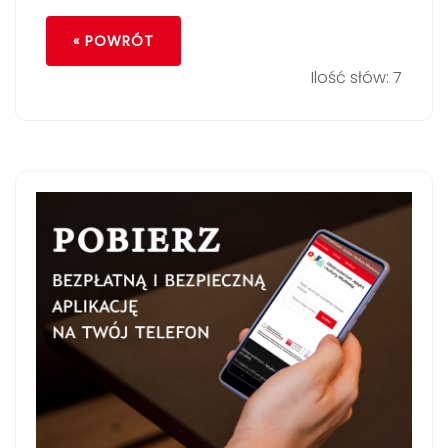
« POWRÓT
Ilość słów: 7