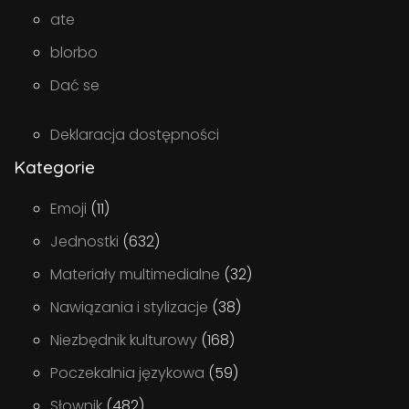
ate
blorbo
Dać se
Deklaracja dostępności
Kategorie
Emoji
(11)
Jednostki
(632)
Materiały multimedialne
(32)
Nawiązania i stylizacje
(38)
Niezbędnik kulturowy
(168)
Poczekalnia językowa
(59)
Słownik
(482)