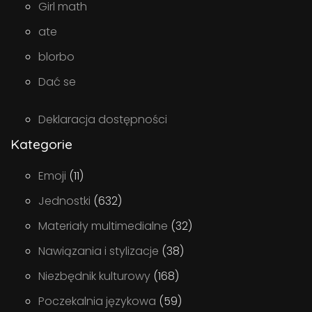
Girl math
ate
blorbo
Dać se
Deklaracja dostępności
Kategorie
Emoji
(11)
Jednostki
(632)
Materiały multimedialne
(32)
Nawiązania i stylizacje
(38)
Niezbędnik kulturowy
(168)
Poczekalnia językowa
(59)