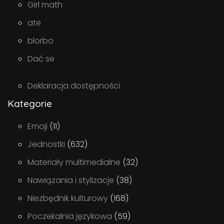
Girl math
ate
blorbo
Dać se
Deklaracja dostępności
Kategorie
Emoji
(11)
Jednostki
(632)
Materiały multimedialne
(32)
Nawiązania i stylizacje
(38)
Niezbędnik kulturowy
(168)
Poczekalnia językowa
(59)