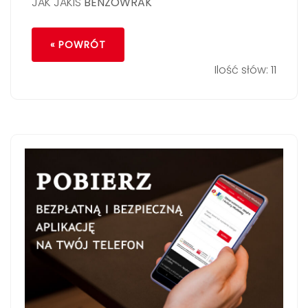
JAK JAKIS
BENZOWRAK
« POWRÓT
Ilość słów: 11