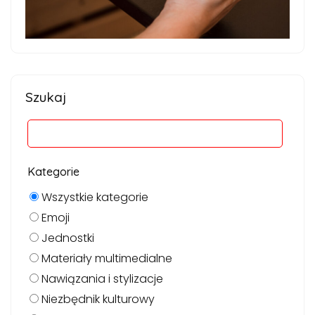
Szukaj
Kategorie
Wszystkie kategorie
Emoji
Jednostki
Materiały multimedialne
Nawiązania i stylizacje
Niezbędnik kulturowy