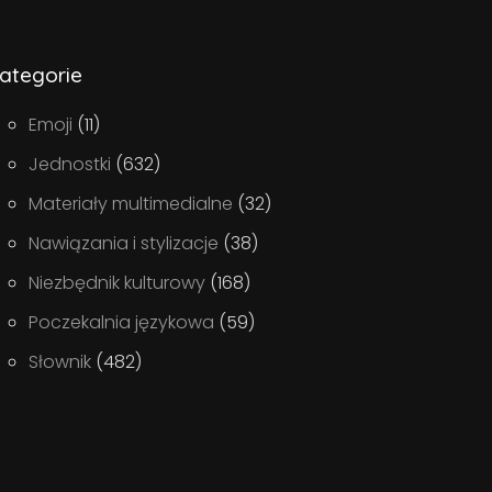
ategorie
Emoji
(11)
Jednostki
(632)
Materiały multimedialne
(32)
Nawiązania i stylizacje
(38)
Niezbędnik kulturowy
(168)
Poczekalnia językowa
(59)
Słownik
(482)