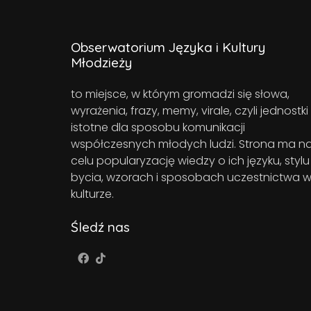
Obserwatorium Języka i Kultury
Młodzieży
to miejsce, w którym gromadzi się słowa,
wyrażenia, frazy, memy, virale, czyli jednostki
istotne dla sposobu komunikacji
współczesnych młodych ludzi. Strona ma n
celu popularyzację wiedzy o ich języku, stylu
bycia, wzorach i sposobach uczestnictwa 
kulturze.
Śledź nas