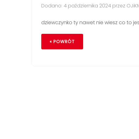
Dodano: 4 października 2024 przez OJiK
dziewczynko ty nawet nie wiesz co to je
« POWRÓT