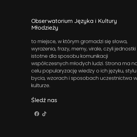
Obserwatorium Języka i Kultury
Młodzieży
to miejsce, w którym gromadzi się słowa,
wyrażenia, frazy, memy, virale, czyli jednostki
istotne dla sposobu komunikacji
współczesnych młodych ludzi. Strona ma n
celu popularyzację wiedzy o ich języku, stylu
bycia, wzorach i sposobach uczestnictwa 
kulturze.
Śledź nas