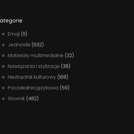
ategorie
Emoji
(11)
Jednostki
(632)
Materiały multimedialne
(32)
Nawiązania i stylizacje
(38)
Niezbędnik kulturowy
(168)
Poczekalnia językowa
(59)
Słownik
(482)