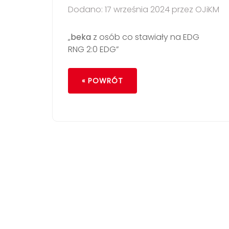
Dodano: 17 września 2024 przez OJiKM
„
beka
z osób co stawiały na EDG
RNG 2:0 EDG”
« POWRÓT