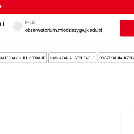
sh
E-MAIL
 i
obserwatorium.mlodziezy@ujk.edu.pl
MATERIAŁY MULTIMEDIALNE
NAWIĄZANIA I STYLIZACJE
POCZEKALNIA JĘZY