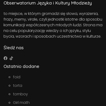
Obserwatorium Języka i Kultury Młodzieży
to miejsce, w którym gromadzi się słowa, wyrażenia,
frazy, memy, virale, czyli jednostki istotne dla sposobu
komunikacji współczesnych młodych ludzi. Strona ma
na celu popularyzację wiedzy o ich języku, stylu
bycia, wzorach i sposobach uczestnictwa w kulturze.
Śledź nas
Ostatnio dodane
foid
torta
tomboy
Girl math