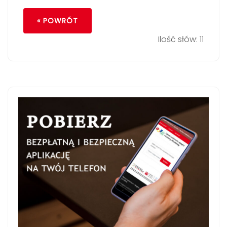
« POWRÓT
Ilość słów: 11