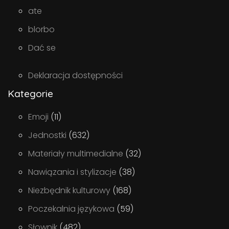
ate
blorbo
Dać se
Deklaracja dostępności
Kategorie
Emoji
(11)
Jednostki
(632)
Materiały multimedialne
(32)
Nawiązania i stylizacje
(38)
Niezbędnik kulturowy
(168)
Poczekalnia językowa
(59)
Słownik
(482)