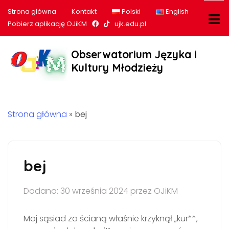
Strona główna
Kontakt
Polski
English
Nasz profil na Facebook
Nasz profil na tiktok
Pobierz aplikację OJiKM
ujk.edu.pl
Obserwatorium Języka i
Kultury Młodzieży
Strona główna
»
bej
bej
Dodano: 30 września 2024 przez OJiKM
Moj sąsiad za ścianą właśnie krzyknął „kur**,