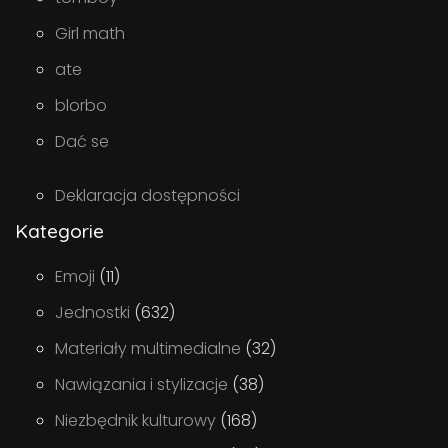
Girl math
ate
blorbo
Dać se
Deklaracja dostępności
Kategorie
Emoji
(11)
Jednostki
(632)
Materiały multimedialne
(32)
Nawiązania i stylizacje
(38)
Niezbędnik kulturowy
(168)