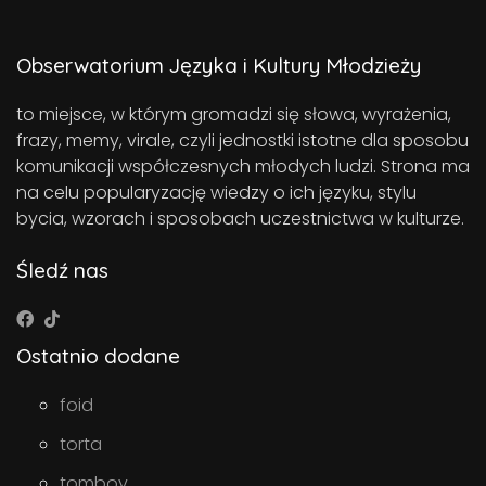
Obserwatorium Języka i Kultury Młodzieży
to miejsce, w którym gromadzi się słowa, wyrażenia,
frazy, memy, virale, czyli jednostki istotne dla sposobu
komunikacji współczesnych młodych ludzi. Strona ma
na celu popularyzację wiedzy o ich języku, stylu
bycia, wzorach i sposobach uczestnictwa w kulturze.
Śledź nas
Ostatnio dodane
foid
torta
tomboy