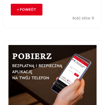
« POWRÓT
Ilość słów: 6