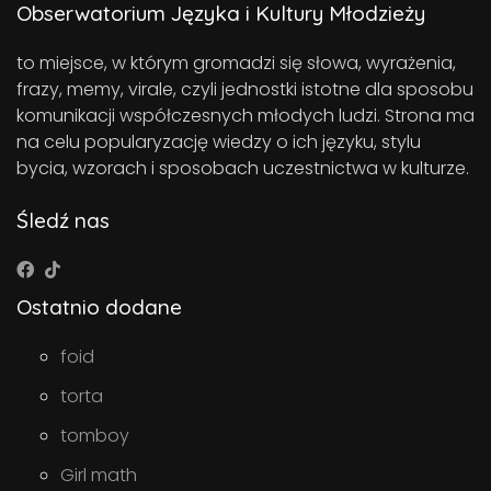
Obserwatorium Języka i Kultury Młodzieży
to miejsce, w którym gromadzi się słowa, wyrażenia,
frazy, memy, virale, czyli jednostki istotne dla sposobu
komunikacji współczesnych młodych ludzi. Strona ma
na celu popularyzację wiedzy o ich języku, stylu
bycia, wzorach i sposobach uczestnictwa w kulturze.
Śledź nas
Ostatnio dodane
foid
torta
tomboy
Girl math