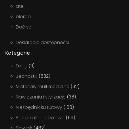
ate
blorbo
Dać se
Deklaracja dostępności
Kategorie
Emoji
(11)
Jednostki
(632)
Materiały multimedialne
(32)
Nawiązania i stylizacje
(38)
Niezbędnik kulturowy
(168)
Poczekalnia językowa
(59)
Słownik
(482)