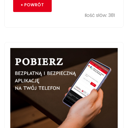
« POWRÓT
Ilość słów: 381