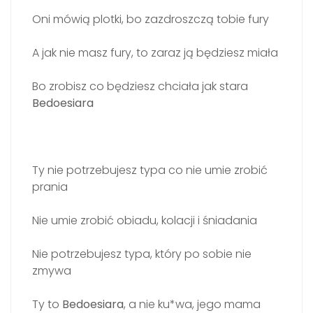
Oni mówią plotki, bo zazdroszczą tobie fury
A jak nie masz fury, to zaraz ją będziesz miała
Bo zrobisz co będziesz chciała jak stara
Bedoesiara
Ty nie potrzebujesz typa co nie umie zrobić
prania
Nie umie zrobić obiadu, kolacji i śniadania
Nie potrzebujesz typa, który po sobie nie
zmywa
Ty to
Bedoesiara
, a nie ku*wa, jego mama