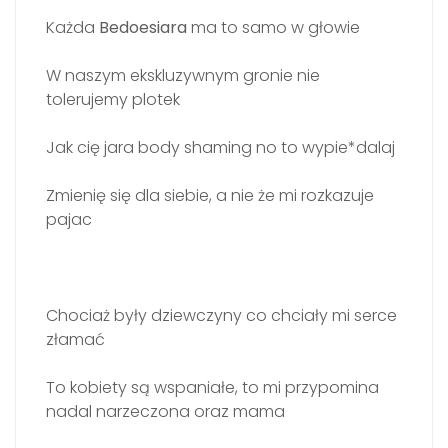
Każda
Bedoesiara
ma to samo w głowie
W naszym ekskluzywnym gronie nie
tolerujemy plotek
Jak cię jara body shaming no to wypie*dalaj
Zmienię się dla siebie, a nie że mi rozkazuje
pajac
Chociaż były dziewczyny co chciały mi serce
złamać
To kobiety są wspaniałe, to mi przypomina
nadal narzeczona oraz mama