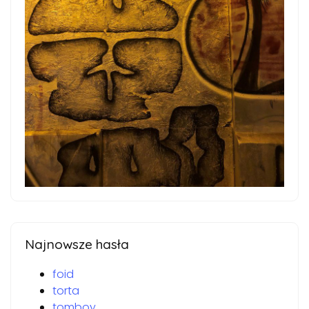
Najnowsze hasła
foid
torta
tomboy