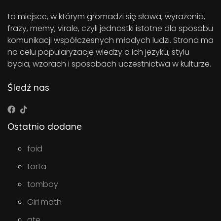
to miejsce, w którym gromadzi się słowa, wyrażenia,
frazy, memy, virale, czyli jednostki istotne dla sposobu
komunikacji współczesnych młodych ludzi. Strona ma
na celu popularyzację wiedzy o ich języku, stylu
bycia, wzorach i sposobach uczestnictwa w kulturze.
Śledź nas
Ostatnio dodane
foid
torta
tomboy
Girl math
ate