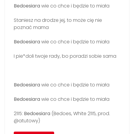
Bedoesiara
wie co chce i będzie to miała
Staniesz na drodze jej, to może cię nie
poznać mama
Bedoesiara
wie co chce i będzie to miała
I pie*doli twoje rady, bo poradzi sobie sama
Bedoesiara
wie co chce i będzie to miała
Bedoesiara
wie co chce i będzie to miała
2115:
Bedoesiara
(Bedoes, White 2115, prod.
@atutowy)