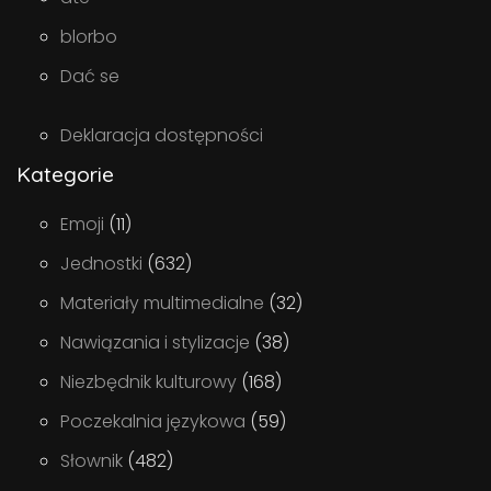
blorbo
Dać se
Deklaracja dostępności
Kategorie
Emoji
(11)
Jednostki
(632)
Materiały multimedialne
(32)
Nawiązania i stylizacje
(38)
Niezbędnik kulturowy
(168)
Poczekalnia językowa
(59)
Słownik
(482)