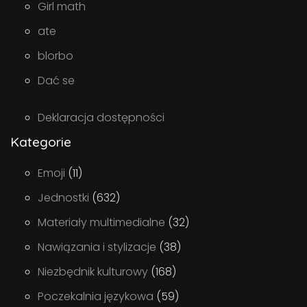
Girl math
ate
blorbo
Dać se
Deklaracja dostępności
Kategorie
Emoji
(11)
Jednostki
(632)
Materiały multimedialne
(32)
Nawiązania i stylizacje
(38)
Niezbędnik kulturowy
(168)
Poczekalnia językowa
(59)