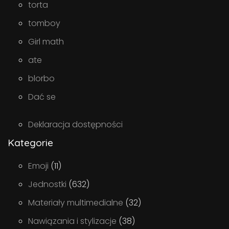
torta
tomboy
Girl math
ate
blorbo
Dać se
Deklaracja dostępności
Kategorie
Emoji
(11)
Jednostki
(632)
Materiały multimedialne
(32)
Nawiązania i stylizacje
(38)