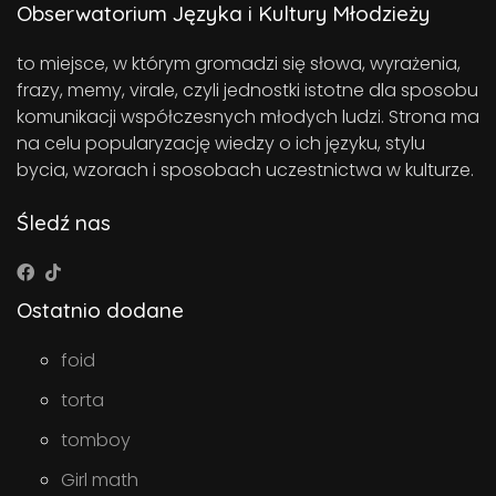
Obserwatorium Języka i Kultury Młodzieży
to miejsce, w którym gromadzi się słowa, wyrażenia,
frazy, memy, virale, czyli jednostki istotne dla sposobu
komunikacji współczesnych młodych ludzi. Strona ma
na celu popularyzację wiedzy o ich języku, stylu
bycia, wzorach i sposobach uczestnictwa w kulturze.
Śledź nas
Ostatnio dodane
foid
torta
tomboy
Girl math