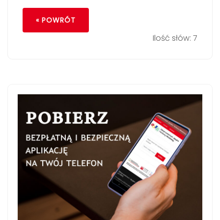
« POWRÓT
Ilość słów: 7