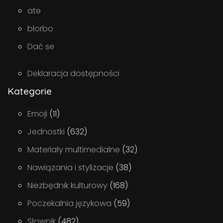
ate
blorbo
Dać se
Deklaracja dostępności
Kategorie
Emoji
(11)
Jednostki
(632)
Materiały multimedialne
(32)
Nawiązania i stylizacje
(38)
Niezbędnik kulturowy
(168)
Poczekalnia językowa
(59)
Słownik
(482)