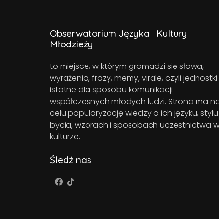
Obserwatorium Języka i Kultury
Młodzieży
to miejsce, w którym gromadzi się słowa,
wyrażenia, frazy, memy, virale, czyli jednostki
istotne dla sposobu komunikacji
współczesnych młodych ludzi. Strona ma n
celu popularyzację wiedzy o ich języku, stylu
bycia, wzorach i sposobach uczestnictwa 
kulturze.
Śledź nas