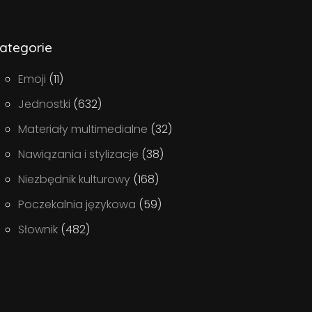
ategorie
Emoji
(11)
Jednostki
(632)
Materiały multimedialne
(32)
Nawiązania i stylizacje
(38)
Niezbędnik kulturowy
(168)
Poczekalnia językowa
(59)
Słownik
(482)