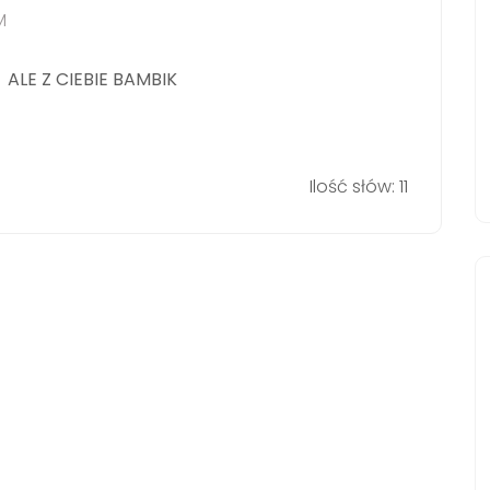
M
A
ALE Z CIEBIE BAMBIK
Ilość słów: 11