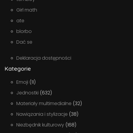
Girl math
ate
blorbo
Dać se
Deklaracja dostępności
Kategorie
Emoji
(11)
Jednostki
(632)
Materiały multimedialne
(32)
Nawiązania i stylizacje
(38)
Niezbędnik kulturowy
(168)