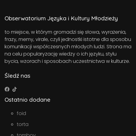
Obserwatorium Języka i Kultury Młodzieży
to miejsce, w którym gromadzi się słowa, wyrażenia,
frazy, memy, virale, czyli jednostki istotne dla sposobu
komunikacji współczesnych młodych ludzi. Strona ma
na celu popularyzację wiedzy o ich języku, stylu
bycia, wzorach i sposobach uczestnictwa w kulturze.
Śledź nas
Ostatnio dodane
foid
torta
tomboy