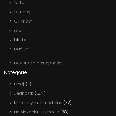
torta
tomboy
Girl math
ate
blorbo
Dać se
Deklaracja dostępności
Kategorie
Emoji
(11)
Jednostki
(632)
Materiały multimedialne
(32)
Nawiązania i stylizacje
(38)